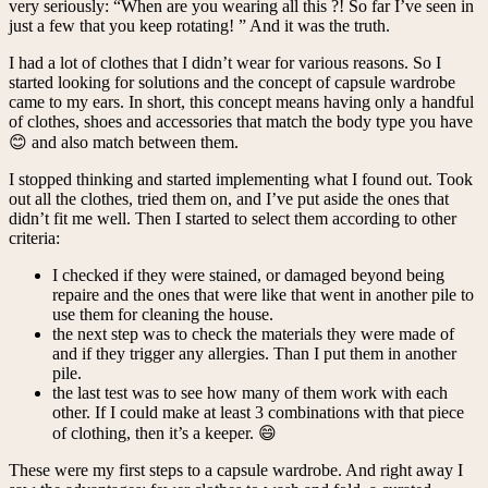
very seriously: “When are you wearing all this ?! So far I’ve seen in
just a few that you keep rotating! ” And it was the truth.
I had a lot of clothes that I didn’t wear for various reasons. So I
started looking for solutions and the concept of capsule wardrobe
came to my ears. In short, this concept means having only a handful
of clothes, shoes and accessories that match the body type you have
😊 and also match between them.
I stopped thinking and started implementing what I found out. Took
out all the clothes, tried them on, and I’ve put aside the ones that
didn’t fit me well. Then I started to select them according to other
criteria:
I checked if they were stained, or damaged beyond being
repaire and the ones that were like that went in another pile to
use them for cleaning the house.
the next step was to check the materials they were made of
and if they trigger any allergies. Than I put them in another
pile.
the last test was to see how many of them work with each
other. If I could make at least 3 combinations with that piece
of clothing, then it’s a keeper. 😄
These were my first steps to a capsule wardrobe. And right away I