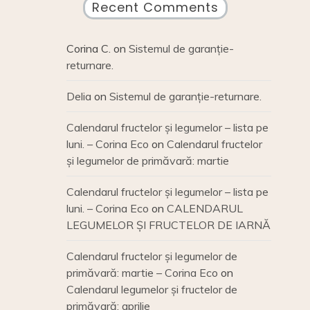
Recent Comments
Corina C.
on
Sistemul de garanție-
returnare.
Delia
on
Sistemul de garanție-returnare.
Calendarul fructelor și legumelor – lista pe
luni. – Corina Eco
on
Calendarul fructelor
și legumelor de primăvară: martie
Calendarul fructelor și legumelor – lista pe
luni. – Corina Eco
on
CALENDARUL
LEGUMELOR ȘI FRUCTELOR DE IARNĂ
Calendarul fructelor și legumelor de
primăvară: martie – Corina Eco
on
Calendarul legumelor și fructelor de
primăvară: aprilie