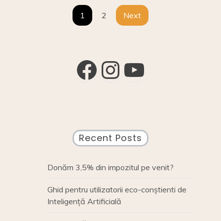
k
Posts
1
2
Next
pagination
Facebook
Instagram
YouTube
Recent Posts
Donăm 3,5% din impozitul pe venit?
Ghid pentru utilizatorii eco-conștienti de
Inteligență Artificială