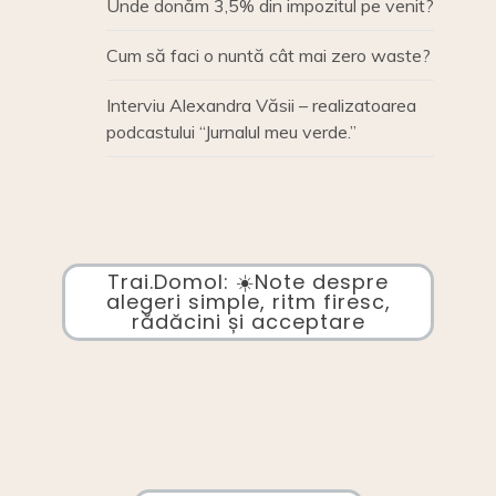
Unde donăm 3,5% din impozitul pe venit?
Cum să faci o nuntă cât mai zero waste?
Interviu Alexandra Văsii – realizatoarea
podcastului “Jurnalul meu verde.”
Trai.Domol: ☀️Note despre
alegeri simple, ritm firesc,
rădăcini și acceptare