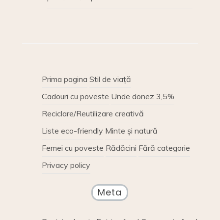
Prima pagina
Stil de viață
Cadouri cu poveste
Unde donez 3,5%
Reciclare/Reutilizare creativă
Liste eco-friendly
Minte și natură
Femei cu poveste
Rădăcini
Fără categorie
Privacy policy
Meta