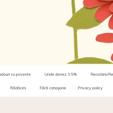
adouri cu poveste
Unde donez 3,5%
Reciclare/Re
Rădăcini
Fără categorie
Privacy policy