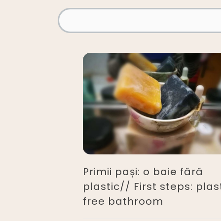
Primii pași: o baie fără
plastic// First steps: plas
free bathroom