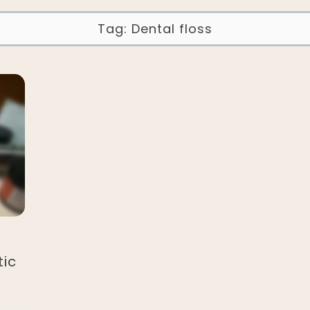
Tag:
Dental floss
tic