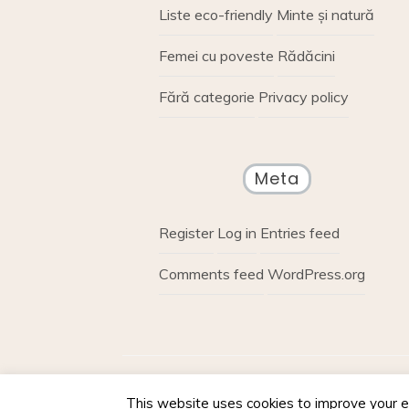
Liste eco-friendly
Minte și natură
Femei cu poveste
Rădăcini
Fără categorie
Privacy policy
Meta
Register
Log in
Entries feed
Comments feed
WordPress.org
Proudly powere
This website uses cookies to improve your ex