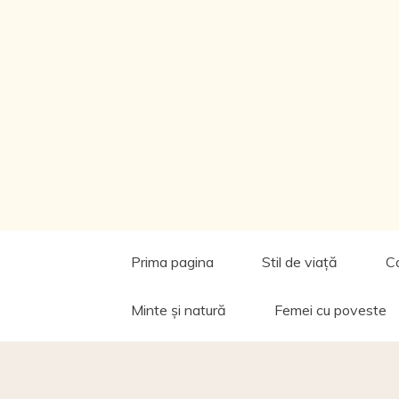
Prima pagina
Stil de viață
C
Minte și natură
Femei cu poveste