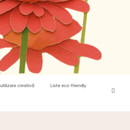
utilizare creativă
Liste eco-friendly