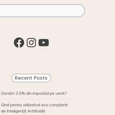
Facebook
Instagram
YouTube
Recent Posts
Donăm 3,5% din impozitul pe venit?
Ghid pentru utilizatorii eco-conștienti
de Inteligență Artificială