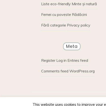
Liste eco-friendly
Minte și natură
Femei cu poveste
Rădăcini
Fără categorie
Privacy policy
Meta
Register
Log in
Entries feed
Comments feed
WordPress.org
Proudly powere
This website uses cookies to improve your ex