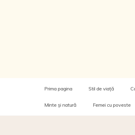
Prima pagina
Stil de viață
C
Minte și natură
Femei cu poveste