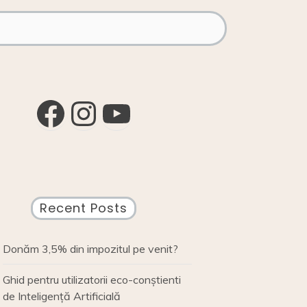
Facebook
Instagram
YouTube
Recent Posts
Donăm 3,5% din impozitul pe venit?
Ghid pentru utilizatorii eco-conștienti
de Inteligență Artificială