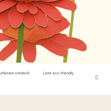
utilizare creativă
Liste eco-friendly