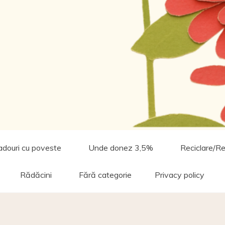
adouri cu poveste
Unde donez 3,5%
Reciclare/Re
Rădăcini
Fără categorie
Privacy policy