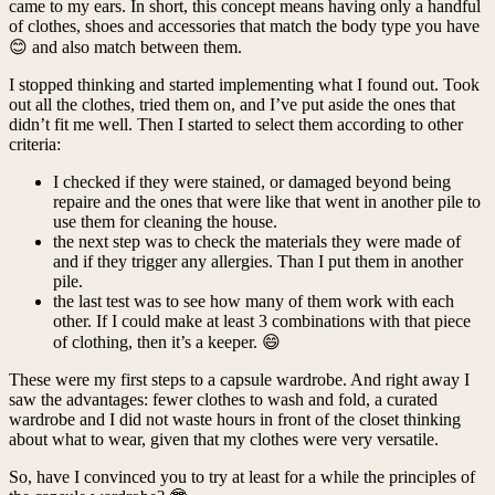
came to my ears. In short, this concept means having only a handful
of clothes, shoes and accessories that match the body type you have
😊 and also match between them.
I stopped thinking and started implementing what I found out. Took
out all the clothes, tried them on, and I’ve put aside the ones that
didn’t fit me well. Then I started to select them according to other
criteria:
I checked if they were stained, or damaged beyond being
repaire and the ones that were like that went in another pile to
use them for cleaning the house.
the next step was to check the materials they were made of
and if they trigger any allergies. Than I put them in another
pile.
the last test was to see how many of them work with each
other. If I could make at least 3 combinations with that piece
of clothing, then it’s a keeper. 😄
These were my first steps to a capsule wardrobe. And right away I
saw the advantages: fewer clothes to wash and fold, a curated
wardrobe and I did not waste hours in front of the closet thinking
about what to wear, given that my clothes were very versatile.
So, have I convinced you to try at least for a while the principles of