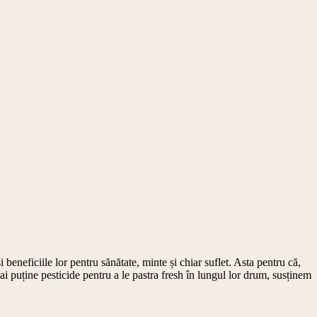
beneficiile lor pentru sănătate, minte și chiar suflet. Asta pentru că,
i puține pesticide pentru a le pastra fresh în lungul lor drum, susținem