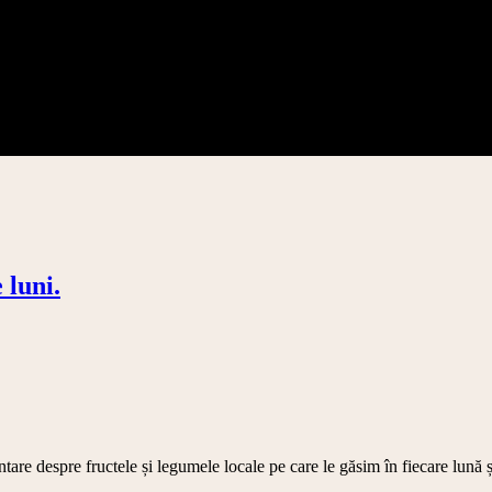
 luni.
re despre fructele și legumele locale pe care le găsim în fiecare lună și 