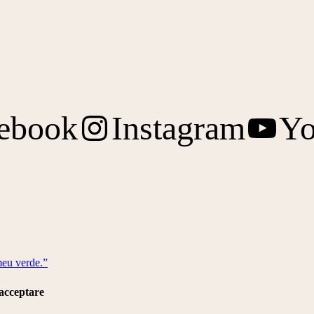
ebook
Instagram
Yo
meu verde.”
 acceptare