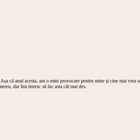
ă. Așa că anul acesta, am o mini provocare pentru mine și cine mai vrea
reu, dar îmi doresc să fac asta cât mai des.