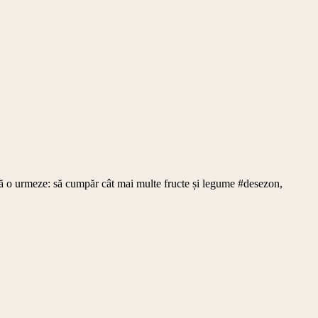
 să o urmeze: să cumpăr cât mai multe fructe și legume #desezon,