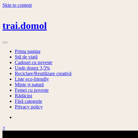
Skip to content
trai.domol
Prima pagina
Stil de viață
Cadouri cu poveste
Unde donez 3,5%
Reciclare/Reutilizare creativă
Liste eco-friendly
Minte și natură
Femei cu poveste
Rădăcini
Fără categorie
Privacy policy
×