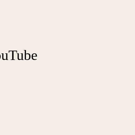
uTube