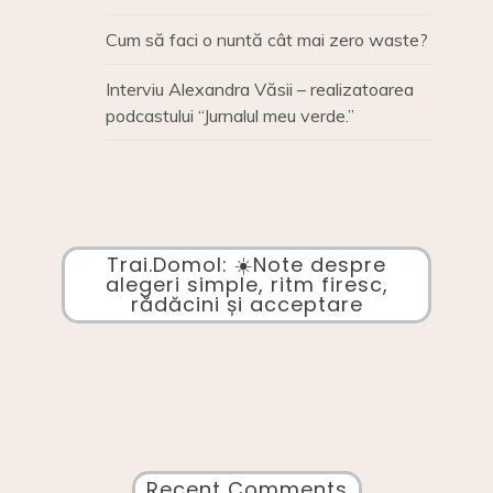
Cum să faci o nuntă cât mai zero waste?
Interviu Alexandra Văsii – realizatoarea
podcastului “Jurnalul meu verde.”
Trai.Domol: ☀️Note despre
alegeri simple, ritm firesc,
rădăcini și acceptare
Recent Comments