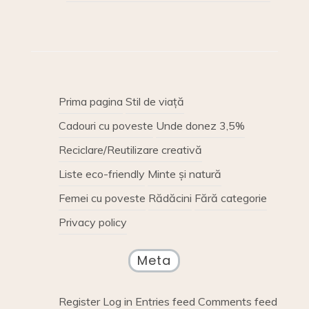
Prima pagina
Stil de viață
Cadouri cu poveste
Unde donez 3,5%
Reciclare/Reutilizare creativă
Liste eco-friendly
Minte și natură
Femei cu poveste
Rădăcini
Fără categorie
Privacy policy
Meta
Register
Log in
Entries feed
Comments feed