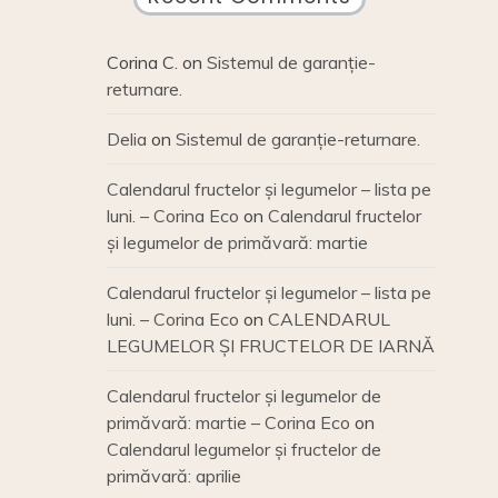
Corina C.
on
Sistemul de garanție-
returnare.
Delia
on
Sistemul de garanție-returnare.
Calendarul fructelor și legumelor – lista pe
luni. – Corina Eco
on
Calendarul fructelor
și legumelor de primăvară: martie
Calendarul fructelor și legumelor – lista pe
luni. – Corina Eco
on
CALENDARUL
LEGUMELOR ȘI FRUCTELOR DE IARNĂ
Calendarul fructelor și legumelor de
primăvară: martie – Corina Eco
on
Calendarul legumelor și fructelor de
primăvară: aprilie