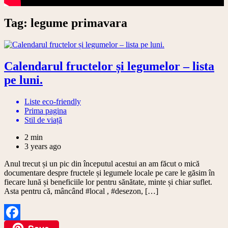
Tag:
legume primavara
Calendarul fructelor și legumelor – lista
pe luni.
Liste eco-friendly
Prima pagina
Stil de viață
2 min
3 years ago
Anul trecut și un pic din începutul acestui an am făcut o mică
documentare despre fructele și legumele locale pe care le găsim în
fiecare lună și beneficiile lor pentru sănătate, minte și chiar suflet.
Asta pentru că, mâncând #local , #desezon, […]