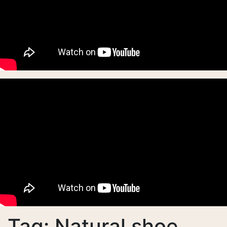
Tag:
Natural shoe