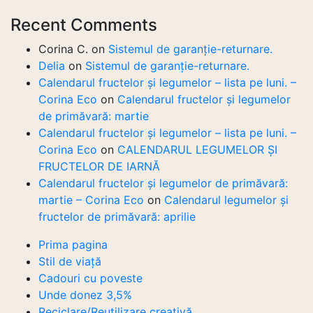
Recent Comments
Corina C.
on
Sistemul de garanție-returnare.
Delia
on
Sistemul de garanție-returnare.
Calendarul fructelor și legumelor – lista pe luni. –
Corina Eco
on
Calendarul fructelor și legumelor
de primăvară: martie
Calendarul fructelor și legumelor – lista pe luni. –
Corina Eco
on
CALENDARUL LEGUMELOR ȘI
FRUCTELOR DE IARNĂ
Calendarul fructelor și legumelor de primăvară:
martie – Corina Eco
on
Calendarul legumelor și
fructelor de primăvară: aprilie
Prima pagina
Stil de viață
Cadouri cu poveste
Unde donez 3,5%
Reciclare/Reutilizare creativă