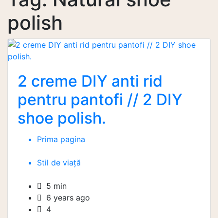
polish
2 creme DIY anti rid
pentru pantofi // 2 DIY
shoe polish.
Prima pagina
Stil de viață
5 min
6 years ago
4