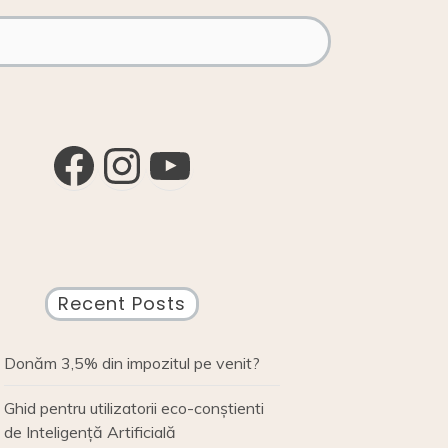
Facebook
Instagram
YouTube
Recent Posts
Donăm 3,5% din impozitul pe venit?
Ghid pentru utilizatorii eco-conștienti
de Inteligență Artificială