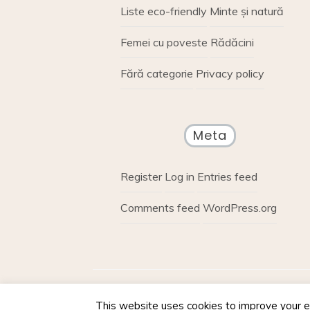
Liste eco-friendly
Minte și natură
Femei cu poveste
Rădăcini
Fără categorie
Privacy policy
Meta
Register
Log in
Entries feed
Comments feed
WordPress.org
Proudly powere
This website uses cookies to improve your ex