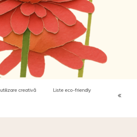
utilizare creativă
Liste eco-friendly