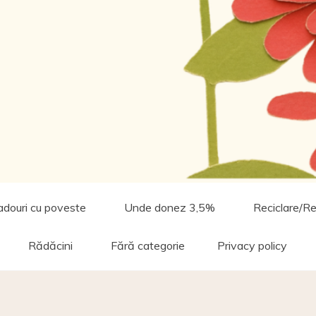
adouri cu poveste
Unde donez 3,5%
Reciclare/Re
Rădăcini
Fără categorie
Privacy policy