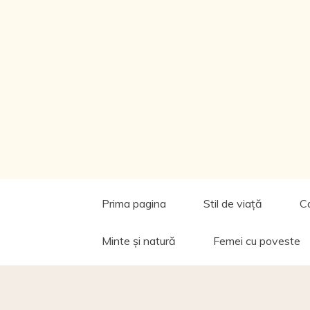
Prima pagina
Stil de viață
C
Minte și natură
Femei cu poveste