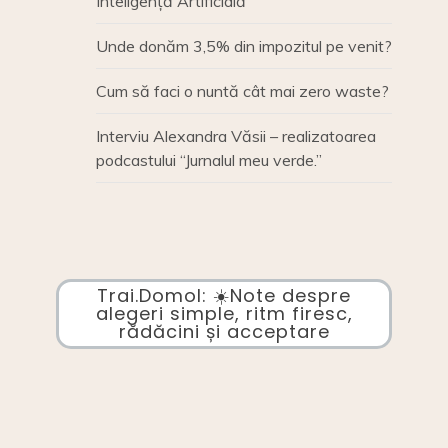
Inteligență Artificială
Unde donăm 3,5% din impozitul pe venit?
Cum să faci o nuntă cât mai zero waste?
Interviu Alexandra Văsii – realizatoarea
podcastului “Jurnalul meu verde.”
Trai.Domol: ☀️Note despre
alegeri simple, ritm firesc,
rădăcini și acceptare