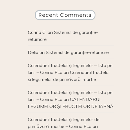
Recent Comments
Corina C.
on
Sistemul de garanție-
returnare.
Delia
on
Sistemul de garanție-returnare.
Calendarul fructelor și legumelor – lista pe
luni. – Corina Eco
on
Calendarul fructelor
și legumelor de primăvară: martie
Calendarul fructelor și legumelor – lista pe
luni. – Corina Eco
on
CALENDARUL
LEGUMELOR ȘI FRUCTELOR DE IARNĂ
Calendarul fructelor și legumelor de
primăvară: martie – Corina Eco
on