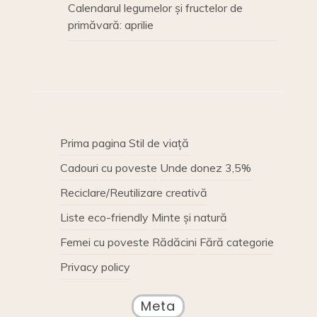
Calendarul legumelor și fructelor de
primăvară: aprilie
Prima pagina
Stil de viață
Cadouri cu poveste
Unde donez 3,5%
Reciclare/Reutilizare creativă
Liste eco-friendly
Minte și natură
Femei cu poveste
Rădăcini
Fără categorie
Privacy policy
Meta