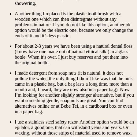
showering.
Another thing I replaced is the plastic toothbrush with a
wooden one which can then disintegrate without any
problems in nature. If you do not like this option, another ok
option would be the electric one, because we only change the
ends of it and it’s less plastic.
For about 2-3 years we have been using a natural dental floss
(I now have one made out of natural ethical silk ) in a glass
bottle. When it’s over, I just buy reserves and put them into
the original bottle.
I made detergent from soap nuts (it is natural, it does not
pollute the water, the only thing I didn’t like was that the nuts
came in a plastic bag, but a bag lasts a long time, more than a
month and, I heard, they are now also in a paper bag). Now
I’m looking for another slightly stronger alternative, but if you
want something gentle, soap nuts are great. You can find
alternatives online or at Bebe Tei, in a cardboard box or even
in a paper bag.
I use a stainless steel safety razor. Another option would be an
epilator, a good one, that can withstand years and years. Or
waxing, without those strips of material used to remove wax.