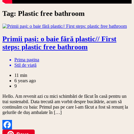
Tag:
Plastic free bathroom
Primii pași: o baie fără plastic// First
steps: plastic free bathroom
Prima pagina
Stil de viață
11 min
6 years ago
9
Hello. Am revenit azi cu mici schimbări de făcut în casă pentru un
trai sustenabil. Data trecută am vorbit despre bucătărie, acum să
continuăm cu baia: Primul pas pe care l-am făcut a fost să renunț la
gelurile de duș ambalate în […]