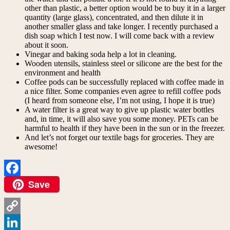
other than plastic, a better option would be to buy it in a larger
quantity (large glass), concentrated, and then dilute it in
another smaller glass and take longer. I recently purchased a
dish soap which I test now. I will come back with a review
about it soon.
Vinegar and baking soda help a lot in cleaning.
Wooden utensils, stainless steel or silicone are the best for the
environment and health
Coffee pods can be successfully replaced with coffee made in
a nice filter. Some companies even agree to refill coffee pods
(I heard from someone else, I’m not using, I hope it is true)
A water filter is a great way to give up plastic water bottles
and, in time, it will also save you some money. PETs can be
harmful to health if they have been in the sun or in the freezer.
And let’s not forget our textile bags for groceries. They are
awesome!
Save
Facebook
Copy