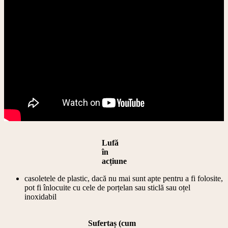
Lufă
în
acțiune
‎casoletele de plastic, dacă nu mai sunt apte pentru a fi folosite,
pot fi înlocuite cu cele de porțelan sau sticlă sau oțel
inoxidabil
Sufertaș (cum