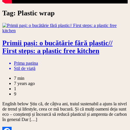
Tag:
Plastic wrap
Primii pași: o bucătărie fără plastic//
First steps: a plastic free kitchen
Prima pagina
Stil de viață
7 min
7 years ago
1
9
English below Știu că, de câțiva ani, traiul sustenabil a ajuns la nivel
de trend și lifestyle, ceea ce mă bucură. Și că mulți oameni deja sunt
eco – conștienți și încearcă să reducă plasticul și amprenta de carbon
în general Dar […]