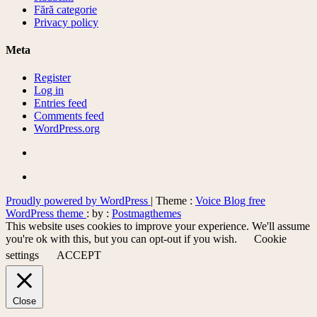
Fără categorie
Privacy policy
Meta
Register
Log in
Entries feed
Comments feed
WordPress.org
Proudly powered by WordPress
|
Theme :
Voice Blog free
WordPress theme
: by :
Postmagthemes
This website uses cookies to improve your experience. We'll assume
you're ok with this, but you can opt-out if you wish.
Cookie
settings
ACCEPT
Close