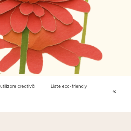
utilizare creativă
Liste eco-friendly