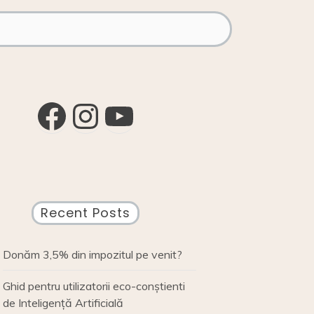
Facebook
Instagram
YouTube
Recent Posts
Donăm 3,5% din impozitul pe venit?
Ghid pentru utilizatorii eco-conștienti
de Inteligență Artificială