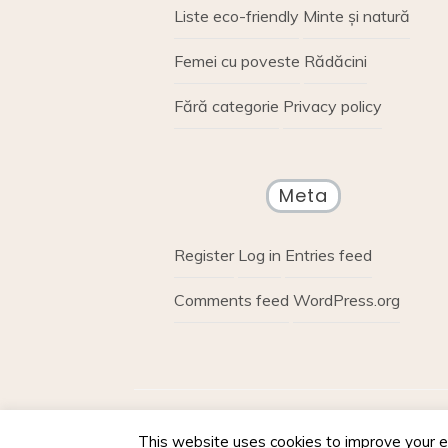
Liste eco-friendly
Minte și natură
Femei cu poveste
Rădăcini
Fără categorie
Privacy policy
Meta
Register
Log in
Entries feed
Comments feed
WordPress.org
Proudly powere
This website uses cookies to improve your ex