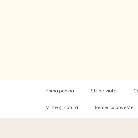
Prima pagina
Stil de viață
C
Minte și natură
Femei cu poveste