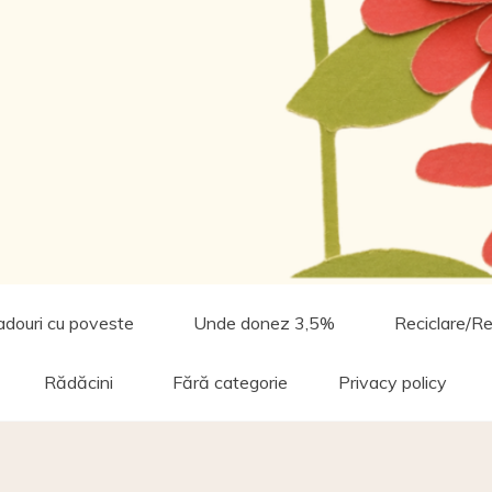
adouri cu poveste
Unde donez 3,5%
Reciclare/Re
Rădăcini
Fără categorie
Privacy policy