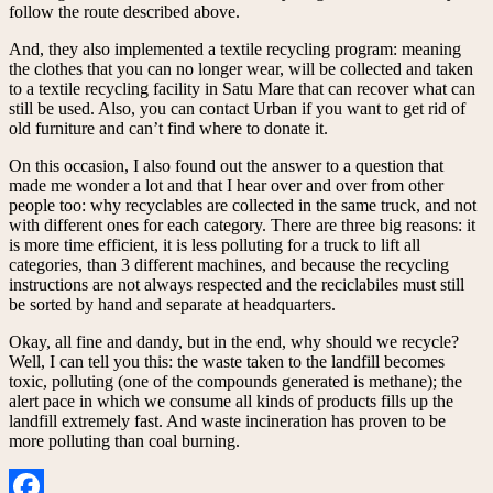
follow the route described above.
And, they also implemented a textile recycling program: meaning
the clothes that you can no longer wear, will be collected and taken
to a textile recycling facility in Satu Mare that can recover what can
still be used. Also, you can contact Urban if you want to get rid of
old furniture and can’t find where to donate it.
On this occasion, I also found out the answer to a question that
made me wonder a lot and that I hear over and over from other
people too: why recyclables are collected in the same truck, and not
with different ones for each category. There are three big reasons: it
is more time efficient, it is less polluting for a truck to lift all
categories, than 3 different machines, and because the recycling
instructions are not always respected and the reciclabiles must still
be sorted by hand and separate at headquarters.
Okay, all fine and dandy, but in the end, why should we recycle?
Well, I can tell you this: the waste taken to the landfill becomes
toxic, polluting (one of the compounds generated is methane); the
alert pace in which we consume all kinds of products fills up the
landfill extremely fast. And waste incineration has proven to be
more polluting than coal burning.