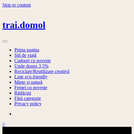
Skip to content
trai.domol
Prima pagina
Stil de viață
Cadouri cu poveste
Unde donez 3,5%
Reciclare/Reutilizare creativă
Liste eco-friendly
Minte și natură
Femei cu poveste
Rădăcini
Fără categorie
Privacy policy
×