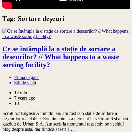
Tag:
Sortare deșeuri
Ce se întâmplă la o stație de sortare a
deșeurilor? // What happens to a waste
sorting facility?
Prima pagina
Stil de viață
12 min
7 years ago
13
Scroll for English Acum doi ani am fost la o stație de sortare a
deșeurilor reciclabile. Evenimentul s-a petrecut in sectorul 6 și a fost
gazduit de Urban S.A. Am scris la momentul respectiv pe vechiul
blog despre asta, dar fiindcă acesta […]