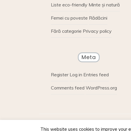
Liste eco-friendly
Minte și natură
Femei cu poveste
Rădăcini
Fără categorie
Privacy policy
Meta
Register
Log in
Entries feed
Comments feed
WordPress.org
Proudly powere
This website uses cookies to improve your ex