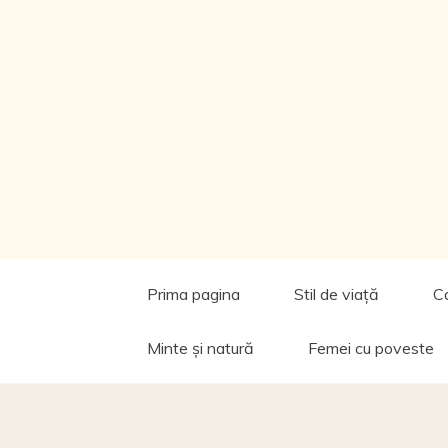
Prima pagina
Stil de viață
C
Minte și natură
Femei cu poveste