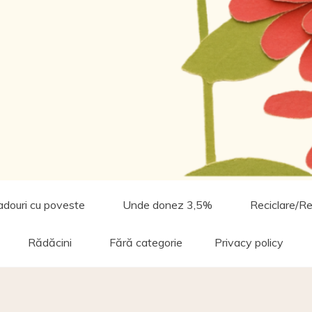
adouri cu poveste
Unde donez 3,5%
Reciclare/Re
Rădăcini
Fără categorie
Privacy policy