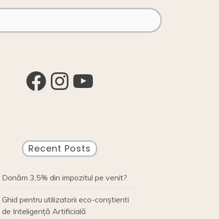
Facebook
Instagram
YouTube
Recent Posts
Donăm 3,5% din impozitul pe venit?
Ghid pentru utilizatorii eco-conștienti
de Inteligență Artificială