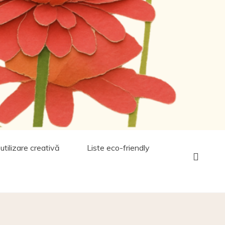
utilizare creativă
Liste eco-friendly