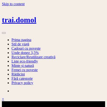
Skip to content
trai.domol
Prima pagina
Stil de viață
Cadouri cu poveste
Unde donez 3,5%
Reciclare/Reutilizare creativă
Liste eco-friendly
Minte și natură
Femei cu poveste
Rădăcini
Fără categorie
Privacy policy
×