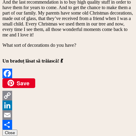
And the last recommendation is to buy high quality stuff in order to
have them for years to come. And to get the chance to make them a
part of our family. My parents have some old Christmas decorations,
made out of glass, that they’ve received from a friend when I was a
small child. Every Christmas we used them in our tree and now,
every time I see them, all those wonderful moments come back to
me and I love it!
What sort of decorations do you have?
Un braduț lăsat să trăiască! 💃
Save
Facebook
Copy
Link
LinkedIn
Email
Close
Share