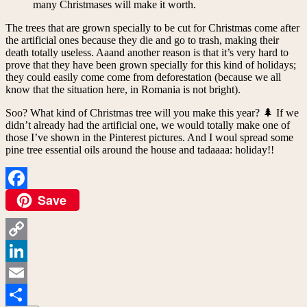
many Christmases will make it worth.
The trees that are grown specially to be cut for Christmas come after
the artificial ones because they die and go to trash, making their
death totally useless. Aaand another reason is that it’s very hard to
prove that they have been grown specially for this kind of holidays;
they could easily come come from deforestation (because we all
know that the situation here, in Romania is not bright).
Soo? What kind of Christmas tree will you make this year? 🌲 If we
didn’t already had the artificial one, we would totally make one of
those I’ve shown in the Pinterest pictures. And I woul spread some
pine tree essential oils around the house and tadaaaa: holiday!!
Save
Facebook
Copy
Link
LinkedIn
Email