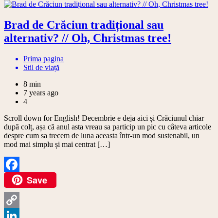
Brad de Crăciun tradițional sau
alternativ? // Oh, Christmas tree!
Prima pagina
Stil de viață
8 min
7 years ago
4
Scroll down for English! Decembrie e deja aici și Crăciunul chiar
după colț, așa că anul asta vreau sa particip un pic cu câteva articole
despre cum sa trecem de luna aceasta într-un mod sustenabil, un
mod mai simplu și mai centrat […]
Save
Facebook
Copy