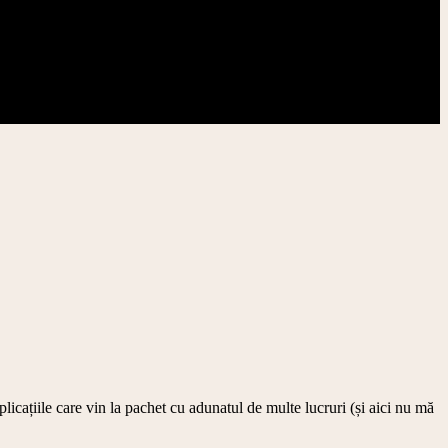
icațiile care vin la pachet cu adunatul de multe lucruri (și aici nu mă