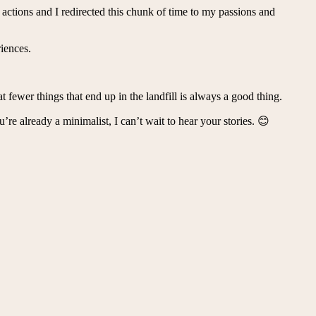
 actions and I redirected this chunk of time to my passions and
iences.
 fewer things that end up in the landfill is always a good thing.
re already a minimalist, I can’t wait to hear your stories. 😊