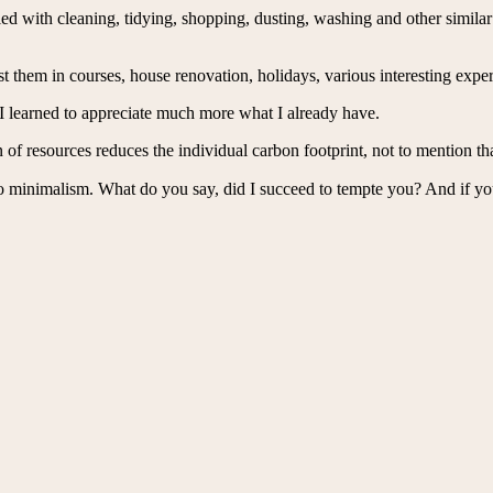
led with cleaning, tidying, shopping, dusting, washing and other similar
hem in courses, house renovation, holidays, various interesting exper
d I learned to appreciate much more what I already have.
f resources reduces the individual carbon footprint, not to mention that
to minimalism. What do you say, did I succeed to tempte you? And if you’