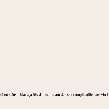
 nu stătea chiar așa 😁, dar mereu am detestat complicațiile care vin la 