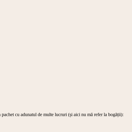
pachet cu adunatul de multe lucruri (și aici nu mă refer la bogății):