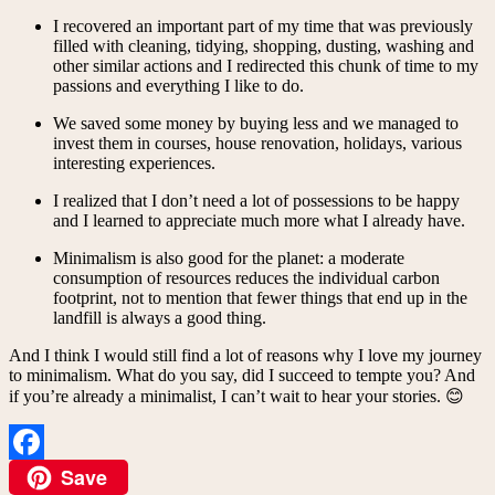
I recovered an important part of my time that was previously
filled with cleaning, tidying, shopping, dusting, washing and
other similar actions and I redirected this chunk of time to my
passions and everything I like to do.
We saved some money by buying less and we managed to
invest them in courses, house renovation, holidays, various
interesting experiences.
I realized that I don’t need a lot of possessions to be happy
and I learned to appreciate much more what I already have.
Minimalism is also good for the planet: a moderate
consumption of resources reduces the individual carbon
footprint, not to mention that fewer things that end up in the
landfill is always a good thing.
And I think I would still find a lot of reasons why I love my journey
to minimalism. What do you say, did I succeed to tempte you? And
if you’re already a minimalist, I can’t wait to hear your stories. 😊
Save
Facebook