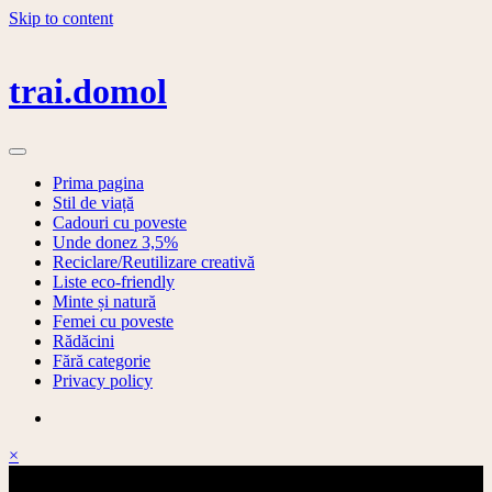
Skip to content
trai.domol
Prima pagina
Stil de viață
Cadouri cu poveste
Unde donez 3,5%
Reciclare/Reutilizare creativă
Liste eco-friendly
Minte și natură
Femei cu poveste
Rădăcini
Fără categorie
Privacy policy
×