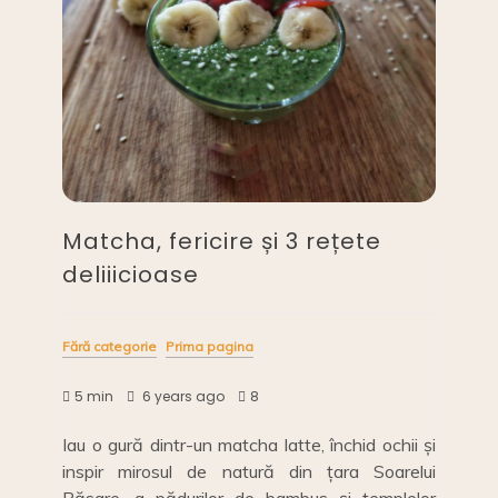
Matcha, fericire și 3 rețete
deliiicioase
Fără categorie
Prima pagina
5 min
6 years ago
8
Iau o gură dintr-un matcha latte, închid ochii și
inspir mirosul de natură din țara Soarelui