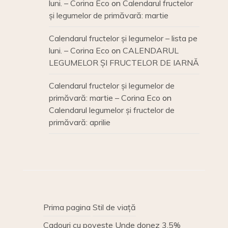
luni. – Corina Eco
on
Calendarul fructelor
și legumelor de primăvară: martie
Calendarul fructelor și legumelor – lista pe
luni. – Corina Eco
on
CALENDARUL
LEGUMELOR ȘI FRUCTELOR DE IARNĂ
Calendarul fructelor și legumelor de
primăvară: martie – Corina Eco
on
Calendarul legumelor și fructelor de
primăvară: aprilie
Prima pagina
Stil de viață
Cadouri cu poveste
Unde donez 3,5%