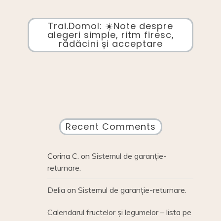
Trai.Domol: ☀️Note despre
alegeri simple, ritm firesc,
rădăcini și acceptare
Recent Comments
Corina C.
on
Sistemul de garanție-
returnare.
Delia
on
Sistemul de garanție-returnare.
Calendarul fructelor și legumelor – lista pe