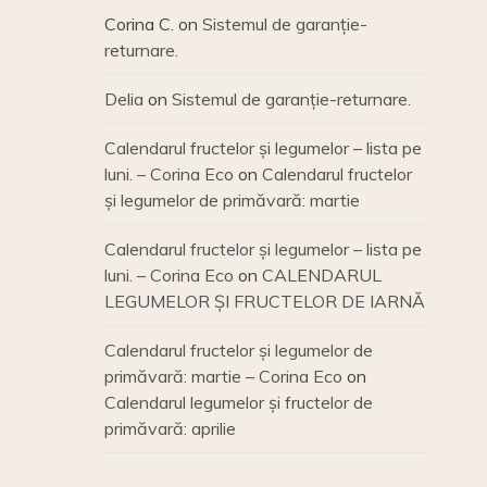
Corina C.
on
Sistemul de garanție-
returnare.
Delia
on
Sistemul de garanție-returnare.
Calendarul fructelor și legumelor – lista pe
luni. – Corina Eco
on
Calendarul fructelor
și legumelor de primăvară: martie
Calendarul fructelor și legumelor – lista pe
luni. – Corina Eco
on
CALENDARUL
LEGUMELOR ȘI FRUCTELOR DE IARNĂ
Calendarul fructelor și legumelor de
primăvară: martie – Corina Eco
on
Calendarul legumelor și fructelor de
primăvară: aprilie