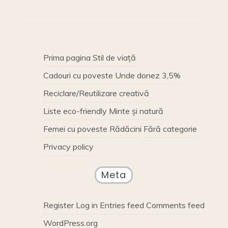
Prima pagina
Stil de viață
Cadouri cu poveste
Unde donez 3,5%
Reciclare/Reutilizare creativă
Liste eco-friendly
Minte și natură
Femei cu poveste
Rădăcini
Fără categorie
Privacy policy
Meta
Register
Log in
Entries feed
Comments feed
WordPress.org