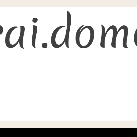
rai.dom