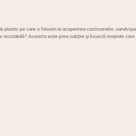
e de plastic pe care o folosim la acoperirea castroanelor, sandvișuri
te reciclabilă? Aceasta este prea subțire și încurcă mașinile care 