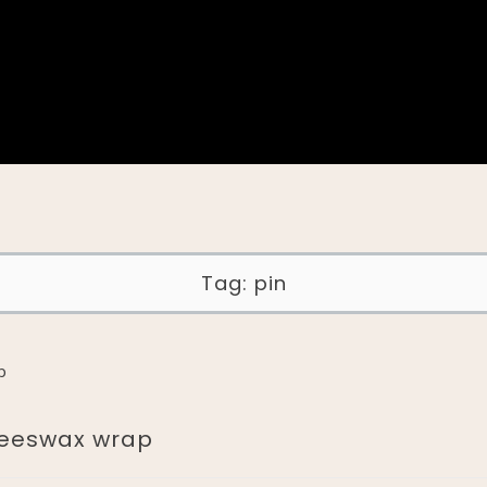
Tag:
pin
 Beeswax wrap