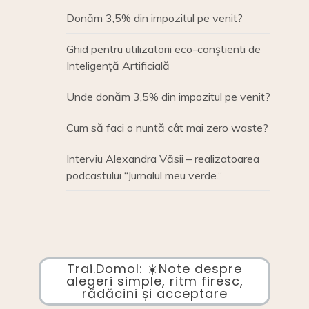
Donăm 3,5% din impozitul pe venit?
Ghid pentru utilizatorii eco-conștienti de
Inteligență Artificială
Unde donăm 3,5% din impozitul pe venit?
Cum să faci o nuntă cât mai zero waste?
Interviu Alexandra Văsii – realizatoarea
podcastului “Jurnalul meu verde.”
Trai.Domol: ☀️Note despre
alegeri simple, ritm firesc,
rădăcini și acceptare