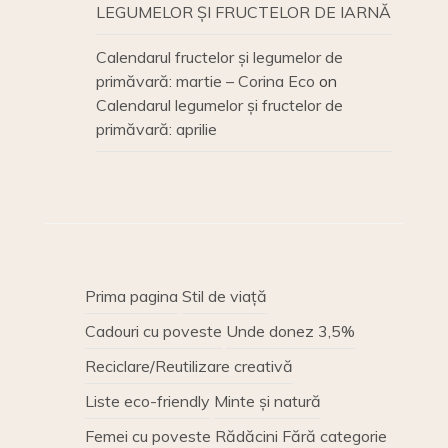
LEGUMELOR ȘI FRUCTELOR DE IARNĂ
Calendarul fructelor și legumelor de
primăvară: martie – Corina Eco
on
Calendarul legumelor și fructelor de
primăvară: aprilie
Prima pagina
Stil de viață
Cadouri cu poveste
Unde donez 3,5%
Reciclare/Reutilizare creativă
Liste eco-friendly
Minte și natură
Femei cu poveste
Rădăcini
Fără categorie