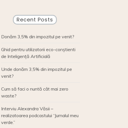
Recent Posts
Donăm 3,5% din impozitul pe venit?
Ghid pentru utilizatorii eco-conștienti
de Inteligență Artificială
Unde donăm 3,5% din impozitul pe
venit?
Cum să faci o nuntă cât mai zero
waste?
Interviu Alexandra Văsii –
realizatoarea podcastului “Jurnalul meu
verde.”