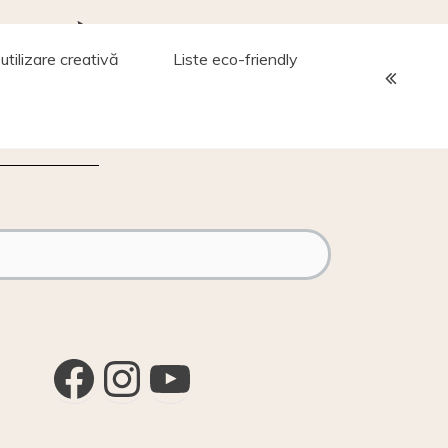
ol
utilizare creativă
Liste eco-friendly
Facebook
Instagram
YouTube