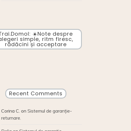
Trai.Domol: ☀️Note despre
alegeri simple, ritm firesc,
rădăcini și acceptare
Recent Comments
Corina C.
on
Sistemul de garanție-
returnare.