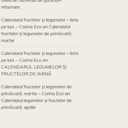
Delia
on
Sistemul de garanție-
returnare.
Calendarul fructelor și legumelor – lista
pe luni. – Corina Eco
on
Calendarul
fructelor și legumelor de primăvară:
martie
Calendarul fructelor și legumelor – lista
pe luni. – Corina Eco
on
CALENDARUL LEGUMELOR ȘI
FRUCTELOR DE IARNĂ
Calendarul fructelor și legumelor de
primăvară: martie – Corina Eco
on
Calendarul legumelor și fructelor de
primăvară: aprilie