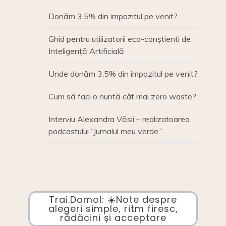
Donăm 3,5% din impozitul pe venit?
Ghid pentru utilizatorii eco-conștienti de
Inteligență Artificială
Unde donăm 3,5% din impozitul pe venit?
Cum să faci o nuntă cât mai zero waste?
Interviu Alexandra Văsii – realizatoarea
podcastului “Jurnalul meu verde.”
Trai.Domol: ☀️Note despre
alegeri simple, ritm firesc,
rădăcini și acceptare