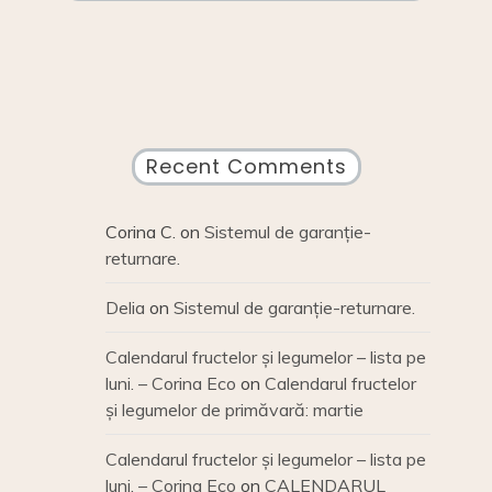
Recent Comments
Corina C.
on
Sistemul de garanție-
returnare.
Delia
on
Sistemul de garanție-returnare.
Calendarul fructelor și legumelor – lista pe
luni. – Corina Eco
on
Calendarul fructelor
și legumelor de primăvară: martie
Calendarul fructelor și legumelor – lista pe
luni. – Corina Eco
on
CALENDARUL