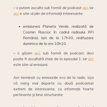
– o putem asculta sub formă de podcast
aici
, iar
aici
e site-ul plin de informații interesante.
emisiunea Planeta Verde, realizată de
Cosmin Ruscior, în cadrul radioului RFI
România, luni de la 17h30, redifuzare
duminica de la ora 10h10.
– o găsim
aici
, sub formă de podcast, deci
poate fi ascultată chiar de la episodul 1; iar
aici
este site-ul emisiunii.
Am terminat cu emisiunile eco de la radio, așa
că merg mai departe cu două podcasturi
extrem de interesante, cu informații foarte
pertinente și bine structurate: