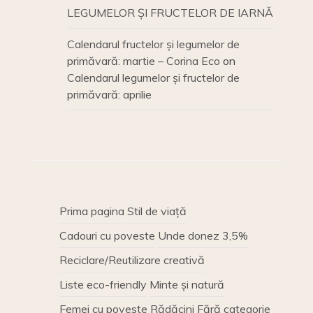
LEGUMELOR ȘI FRUCTELOR DE IARNĂ
Calendarul fructelor și legumelor de
primăvară: martie – Corina Eco
on
Calendarul legumelor și fructelor de
primăvară: aprilie
Prima pagina
Stil de viață
Cadouri cu poveste
Unde donez 3,5%
Reciclare/Reutilizare creativă
Liste eco-friendly
Minte și natură
Femei cu poveste
Rădăcini
Fără categorie