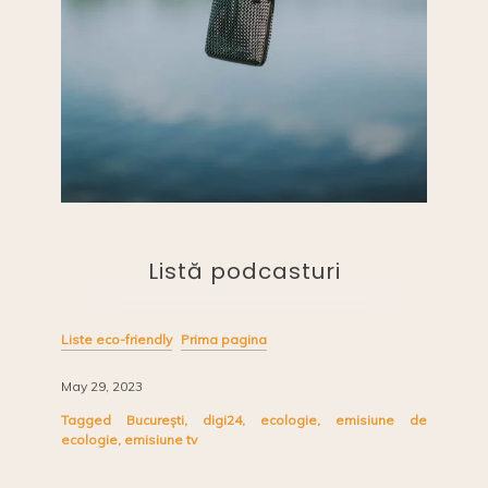
Listă podcasturi
Liste eco-friendly
Prima pagina
May 29, 2023
Tagged
București
,
digi24
,
ecologie
,
emisiune de
ecologie
,
emisiune tv