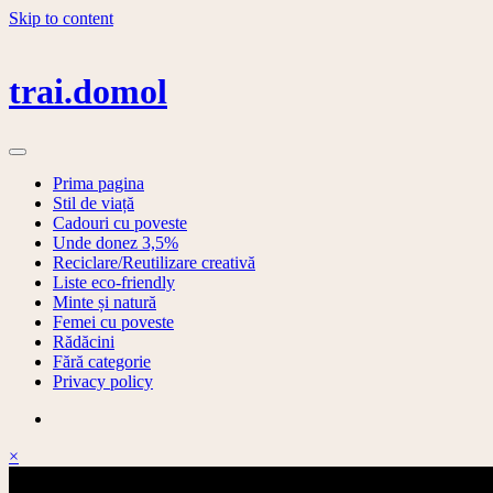
Skip to content
trai.domol
Prima pagina
Stil de viață
Cadouri cu poveste
Unde donez 3,5%
Reciclare/Reutilizare creativă
Liste eco-friendly
Minte și natură
Femei cu poveste
Rădăcini
Fără categorie
Privacy policy
×