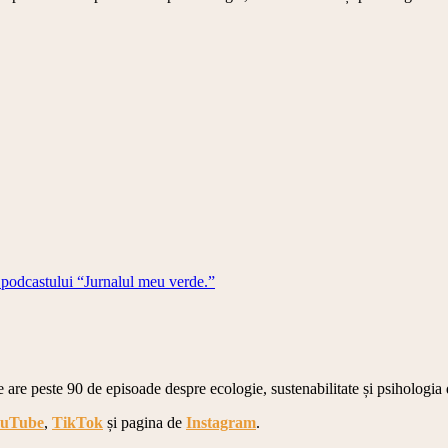
 podcastului “Jurnalul meu verde.”
e are peste 90 de episoade despre ecologie, sustenabilitate și psihologia 
uTube
,
TikTok
și pagina de
Instagram
.