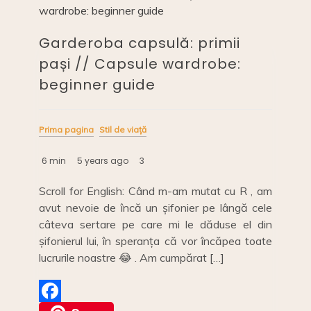
Garderoba capsulă: primii
pași // Capsule wardrobe:
beginner guide
Prima pagina
Stil de viață
6 min
5 years ago
3
Scroll for English: Când m-am mutat cu R , am
avut nevoie de încă un șifonier pe lângă cele
câteva sertare pe care mi le dăduse el din
șifonierul lui, în speranța că vor încăpea toate
lucrurile noastre 😂 . Am cumpărat […]