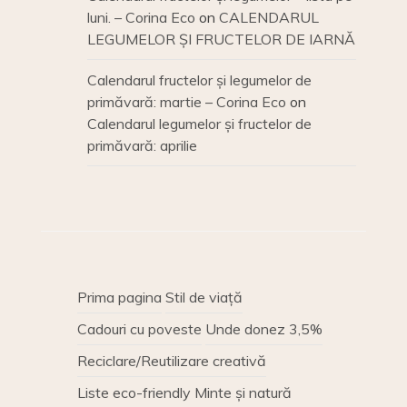
luni. – Corina Eco
on
CALENDARUL
LEGUMELOR ȘI FRUCTELOR DE IARNĂ
Calendarul fructelor și legumelor de
primăvară: martie – Corina Eco
on
Calendarul legumelor și fructelor de
primăvară: aprilie
Prima pagina
Stil de viață
Cadouri cu poveste
Unde donez 3,5%
Reciclare/Reutilizare creativă
Liste eco-friendly
Minte și natură