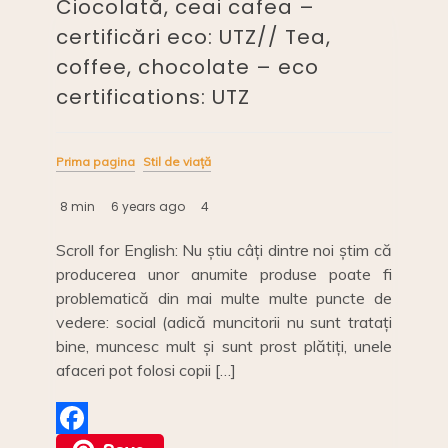
Ciocolată, ceai cafea –
certificări eco: UTZ// Tea,
coffee, chocolate – eco
certifications: UTZ
Prima pagina
Stil de viață
8 min
6 years ago
4
Scroll for English: Nu știu câți dintre noi știm că
producerea unor anumite produse poate fi
problematică din mai multe multe puncte de
vedere: social (adică muncitorii nu sunt tratați
bine, muncesc mult și sunt prost plătiți, unele
afaceri pot folosi copii […]