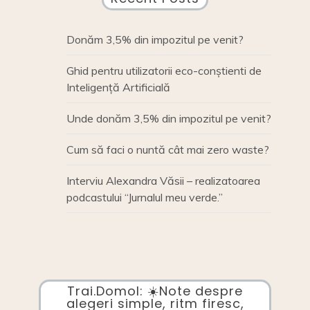
Donăm 3,5% din impozitul pe venit?
Ghid pentru utilizatorii eco-conștienti de
Inteligență Artificială
Unde donăm 3,5% din impozitul pe venit?
Cum să faci o nuntă cât mai zero waste?
Interviu Alexandra Văsii – realizatoarea
podcastului “Jurnalul meu verde.”
Trai.Domol: ☀️Note despre
alegeri simple, ritm firesc,