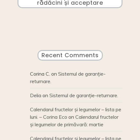
rădăcini și acceptare
Recent Comments
Corina C.
on
Sistemul de garanție-
returnare.
Delia
on
Sistemul de garanție-returnare.
Calendarul fructelor și legumelor – lista pe
luni. – Corina Eco
on
Calendarul fructelor
și legumelor de primăvară: martie
Calendarul fructelor și legumelor – lista pe