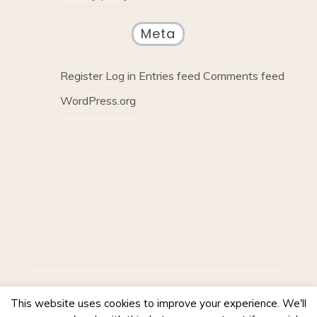
Meta
Register
Log in
Entries feed
Comments feed
WordPress.org
Proudly powered by WordPress
|
Theme :
This website uses cookies to improve your experience. We'll