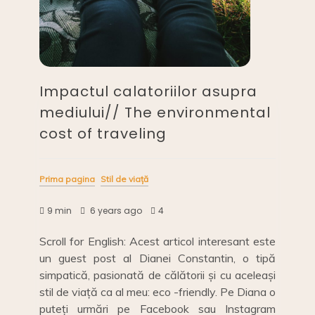
Impactul calatoriilor asupra
mediului// The environmental
cost of traveling
Prima pagina
Stil de viață
9 min
6 years ago
4
Scroll for English: Acest articol interesant este
un guest post al Dianei Constantin, o tipă
simpatică, pasionată de călătorii și cu aceleași
stil de viață ca al meu: eco -friendly. Pe Diana o
puteți urmări pe Facebook sau Instagram