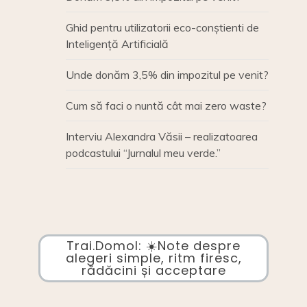
Ghid pentru utilizatorii eco-conștienti de
Inteligență Artificială
Unde donăm 3,5% din impozitul pe venit?
Cum să faci o nuntă cât mai zero waste?
Interviu Alexandra Văsii – realizatoarea
podcastului “Jurnalul meu verde.”
Trai.Domol: ☀️Note despre
alegeri simple, ritm firesc,
rădăcini și acceptare