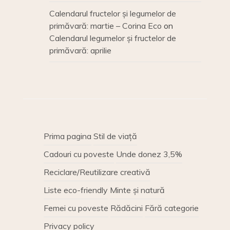
Calendarul fructelor și legumelor de
primăvară: martie – Corina Eco
on
Calendarul legumelor și fructelor de
primăvară: aprilie
Prima pagina
Stil de viață
Cadouri cu poveste
Unde donez 3,5%
Reciclare/Reutilizare creativă
Liste eco-friendly
Minte și natură
Femei cu poveste
Rădăcini
Fără categorie
Privacy policy