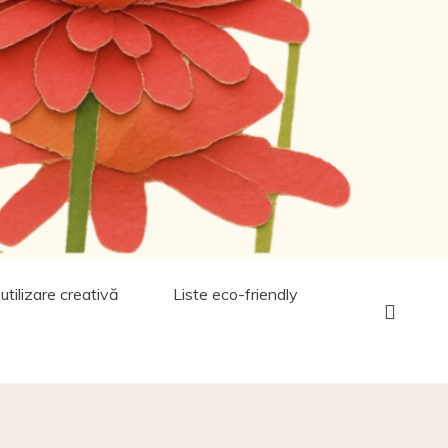
utilizare creativă
Liste eco-friendly