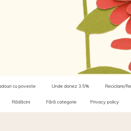
adouri cu poveste
Unde donez 3,5%
Reciclare/Re
Rădăcini
Fără categorie
Privacy policy