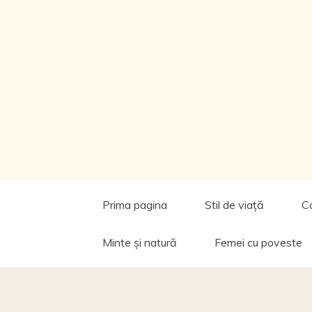
Prima pagina
Stil de viață
C
Minte și natură
Femei cu poveste