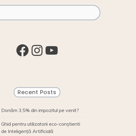
Facebook
Instagram
YouTube
Recent Posts
Donăm 3,5% din impozitul pe venit?
Ghid pentru utilizatorii eco-conștienti
de Inteligență Artificială